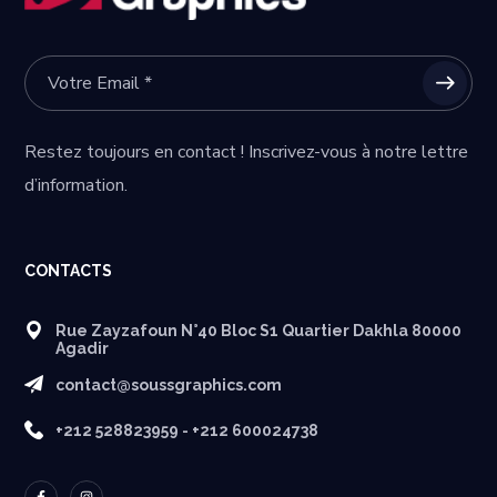
Restez toujours en contact ! Inscrivez-vous à notre lettre
d’information.
CONTACTS
Rue Zayzafoun N°40 Bloc S1 Quartier Dakhla 80000
Agadir
contact@soussgraphics.com
+212 528823959 - +212 600024738