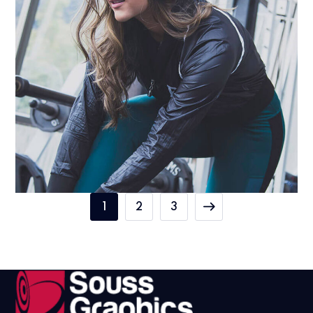
1
2
3