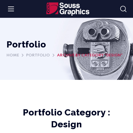
Portfolio
HOME
PORTFOLIO
ARCHIVE BY CATEGORY "DESIGN"
Portfolio Category :
Design