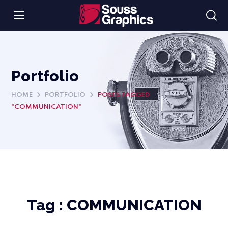
Portfolio
HOME
PORTFOLIO
POSTS TAGGED
"COMMUNICATION"
Tag :
COMMUNICATION