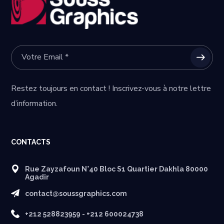
Restez toujours en contact ! Inscrivez-vous à notre lettre
d’information.
CONTACTS
Rue Zayzafoun N°40 Bloc S1 Quartier Dakhla 80000
Agadir
contact@soussgraphics.com
+212 528823959 - +212 600024738