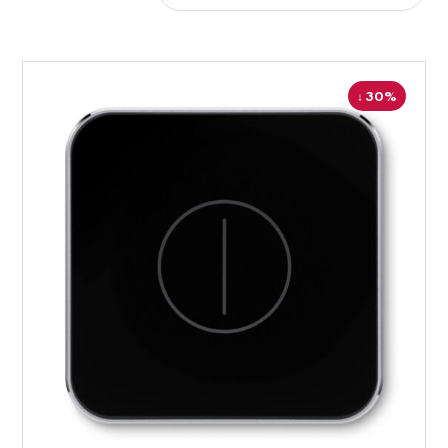
↓ 30%