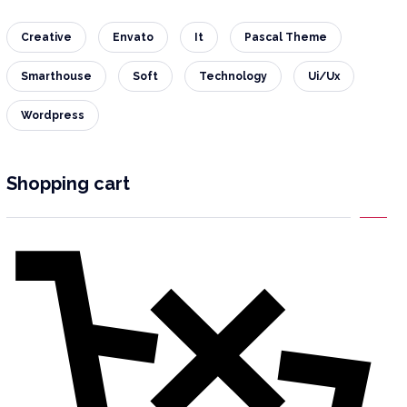
Creative
Envato
It
Pascal Theme
Smarthouse
Soft
Technology
Ui/Ux
Wordpress
Shopping cart