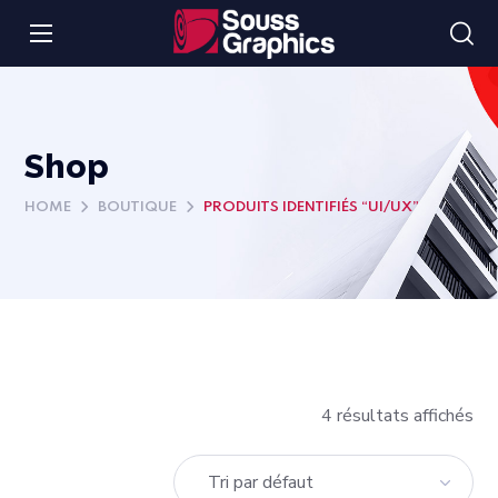
Shop
HOME
BOUTIQUE
PRODUITS IDENTIFIÉS “UI/UX”
4 résultats affichés