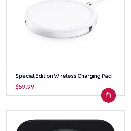
Special Edition Wireless Charging Pad
$
59.99
AJOUTE