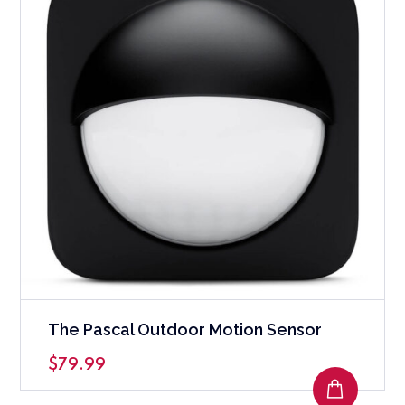
The Pascal Outdoor Motion Sensor
$
79.99
AJOUTE