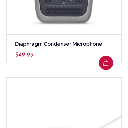
Diaphragm Condenser Microphone
$
49.99
AJOUTE