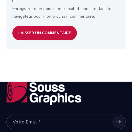
Enregistrer mon nom, mon e-mail et mon site dans le
navigateur pour mon prochain commentaire.