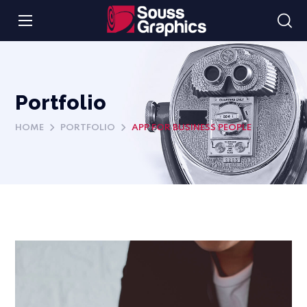
Portfolio
HOME
PORTFOLIO
APP FOR BUSINESS PEOPLE