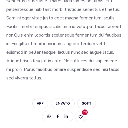
Senectus et netus et malesuada fames ac turpis. Elit
pellentesque habitant morbi tristique senectus et netus.
Sem integer vitae justo eget magna fermentum iaculis.
Facilisi morbi tempus iaculis urna id volutpat lacus laoreet
non.Quis enim lobortis scelerisque fermentum dui faucibus
in. Fringilla ut morbi tincidunt augue interdum velit
euismod in pellentesque. Iaculis nunc sed augue lacus.
Aliquet risus feugiat in ante. Nec ultrices dui sapien eget
mi proin. Purus faucibus ornare suspendisse sed nisi lacus
sed viverra tellus.
APP
ENVATO
SOFT
28