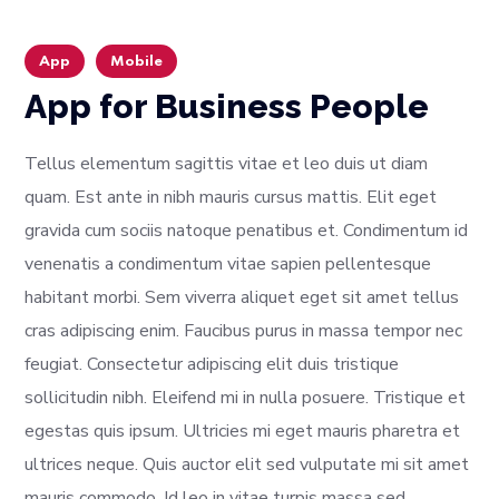
App
Mobile
App for Business People
Tellus elementum sagittis vitae et leo duis ut diam
quam. Est ante in nibh mauris cursus mattis. Elit eget
gravida cum sociis natoque penatibus et. Condimentum id
venenatis a condimentum vitae sapien pellentesque
habitant morbi. Sem viverra aliquet eget sit amet tellus
cras adipiscing enim. Faucibus purus in massa tempor nec
feugiat. Consectetur adipiscing elit duis tristique
sollicitudin nibh. Eleifend mi in nulla posuere. Tristique et
egestas quis ipsum. Ultricies mi eget mauris pharetra et
ultrices neque. Quis auctor elit sed vulputate mi sit amet
mauris commodo. Id leo in vitae turpis massa sed