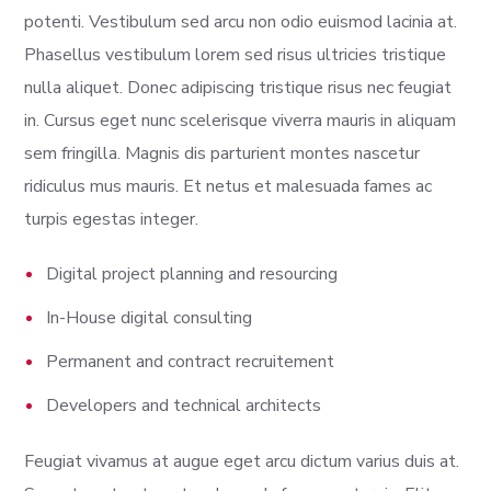
potenti. Vestibulum sed arcu non odio euismod lacinia at.
Phasellus vestibulum lorem sed risus ultricies tristique
nulla aliquet. Donec adipiscing tristique risus nec feugiat
in. Cursus eget nunc scelerisque viverra mauris in aliquam
sem fringilla. Magnis dis parturient montes nascetur
ridiculus mus mauris. Et netus et malesuada fames ac
turpis egestas integer.
Digital project planning and resourcing
In-House digital consulting
Permanent and contract recruitement
Developers and technical architects
Feugiat vivamus at augue eget arcu dictum varius duis at.