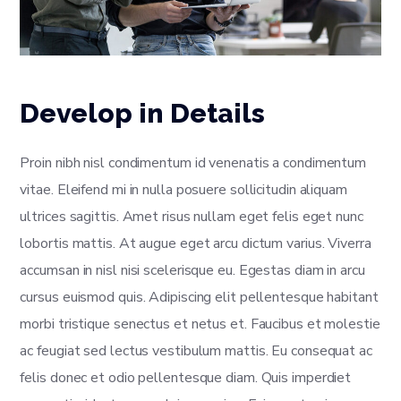
Develop in Details
Proin nibh nisl condimentum id venenatis a condimentum
vitae. Eleifend mi in nulla posuere sollicitudin aliquam
ultrices sagittis. Amet risus nullam eget felis eget nunc
lobortis mattis. At augue eget arcu dictum varius. Viverra
accumsan in nisl nisi scelerisque eu. Egestas diam in arcu
cursus euismod quis. Adipiscing elit pellentesque habitant
morbi tristique senectus et netus et. Faucibus et molestie
ac feugiat sed lectus vestibulum mattis. Eu consequat ac
felis donec et odio pellentesque diam. Quis imperdiet