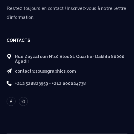
Restez toujours en contact ! Inscrivez-vous à notre lettre
d’information.
CONTACTS
Rue Zayzafoun N°40 Bloc S1 Quartier Dakhla 80000
Agadir
contact@soussgraphics.com
+212 528823959 - +212 600024738