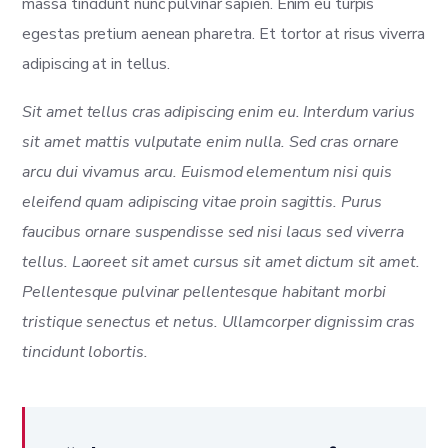
massa tincidunt nunc pulvinar sapien. Enim eu turpis
egestas pretium aenean pharetra. Et tortor at risus viverra
adipiscing at in tellus.
Sit amet tellus cras adipiscing enim eu. Interdum varius
sit amet mattis vulputate enim nulla. Sed cras ornare
arcu dui vivamus arcu. Euismod elementum nisi quis
eleifend quam adipiscing vitae proin sagittis. Purus
faucibus ornare suspendisse sed nisi lacus sed viverra
tellus. Laoreet sit amet cursus sit amet dictum sit amet.
Pellentesque pulvinar pellentesque habitant morbi
tristique senectus et netus. Ullamcorper dignissim cras
tincidunt lobortis.