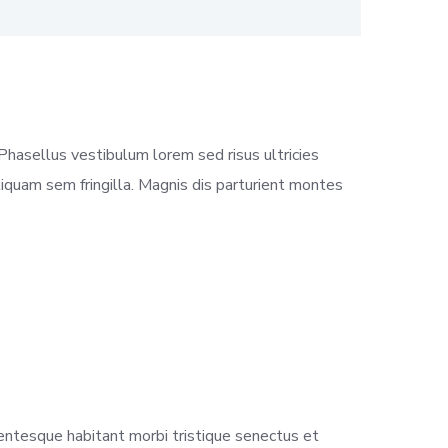
 Phasellus vestibulum lorem sed risus ultricies
 aliquam sem fringilla. Magnis dis parturient montes
lentesque habitant morbi tristique senectus et