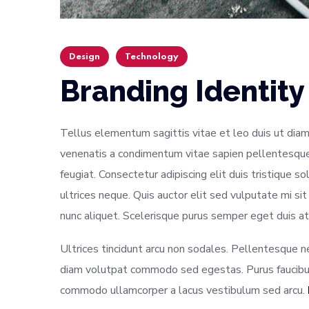
Design
Technology
Branding Identity
Tellus elementum sagittis vitae et leo duis ut diam
venenatis a condimentum vitae sapien pellentesque 
feugiat. Consectetur adipiscing elit duis tristique so
ultrices neque. Quis auctor elit sed vulputate mi 
nunc aliquet. Scelerisque purus semper eget duis at
Ultrices tincidunt arcu non sodales. Pellentesque 
diam volutpat commodo sed egestas. Purus faucibus 
commodo ullamcorper a lacus vestibulum sed arcu.