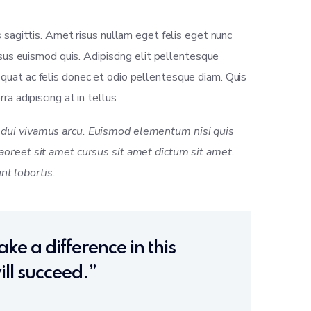
s sagittis. Amet risus nullam eget felis eget nunc
rsus euismod quis. Adipiscing elit pellentesque
equat ac felis donec et odio pellentesque diam. Quis
a adipiscing at in tellus.
cu dui vivamus arcu. Euismod elementum nisi quis
Laoreet sit amet cursus sit amet dictum sit amet.
nt lobortis.
ke a difference in this
ll succeed.”