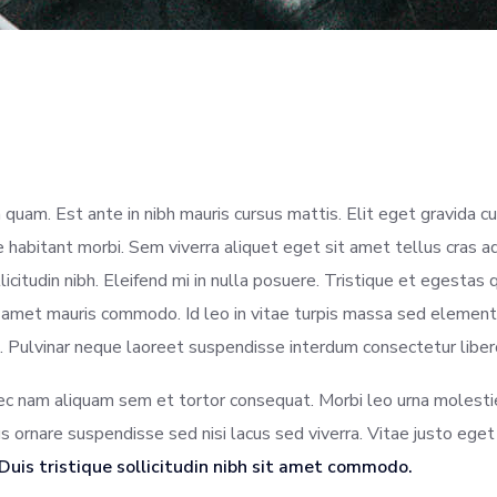
 quam. Est ante in nibh mauris cursus mattis. Elit eget gravida 
habitant morbi. Sem viverra aliquet eget sit amet tellus cras ad
llicitudin nibh. Eleifend mi in nulla posuere. Tristique et egestas
sit amet mauris commodo. Id leo in vitae turpis massa sed elem
. Pulvinar neque laoreet suspendisse interdum consectetur liber
nec nam aliquam sem et tortor consequat. Morbi leo urna molesti
ornare suspendisse sed nisi lacus sed viverra. Vitae justo ege
Duis tristique sollicitudin nibh sit amet commodo.