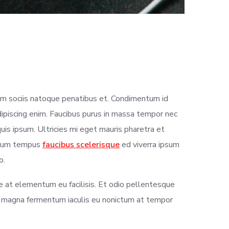
cum sociis natoque penatibus et. Condimentum id
ipiscing enim. Faucibus purus in massa tempor nec
 quis ipsum. Ultricies mi eget mauris pharetra et
entum tempus
faucibus scelerisque
ed viverra ipsum
o.
e at elementum eu facilisis. Et odio pellentesque
t magna fermentum iaculis eu nonictum at tempor