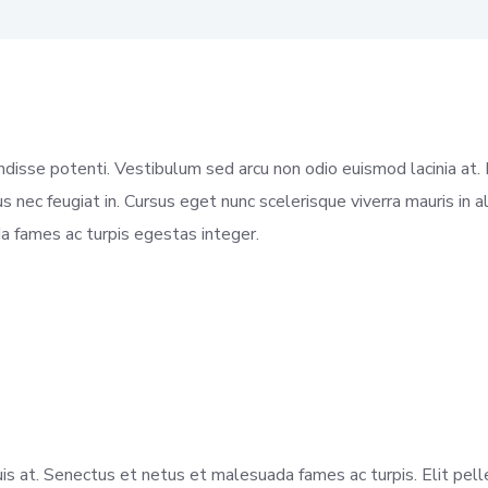
ndisse potenti. Vestibulum sed arcu non odio euismod lacinia at.
isus nec feugiat in. Cursus eget nunc scelerisque viverra mauris in
a fames ac turpis egestas integer.
is at. Senectus et netus et malesuada fames ac turpis. Elit pel